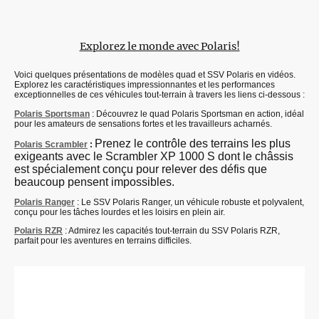
Explorez le monde avec Polaris!
Voici quelques présentations de modèles quad et SSV Polaris en vidéos.
Explorez les caractéristiques impressionnantes et les performances
exceptionnelles de ces véhicules tout-terrain à travers les liens ci-dessous :
Polaris Sportsman
: Découvrez le quad Polaris Sportsman en action, idéal
pour les amateurs de sensations fortes et les travailleurs acharnés.
Prenez le contrôle des terrains les plus
Polaris Scrambler
:
exigeants avec le Scrambler XP 1000 S dont le châssis
est spécialement conçu pour relever des défis que
beaucoup pensent impossibles.
Polaris Ranger
: Le SSV Polaris Ranger, un véhicule robuste et polyvalent,
conçu pour les tâches lourdes et les loisirs en plein air.
Polaris RZR
: Admirez les capacités tout-terrain du SSV Polaris RZR,
parfait pour les aventures en terrains difficiles.