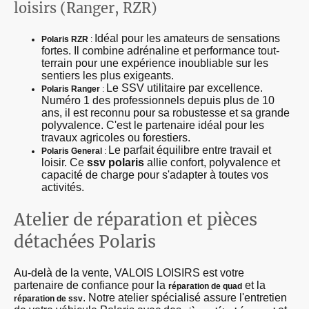
loisirs (Ranger, RZR)
Idéal pour les amateurs de sensations
Polaris RZR
:
fortes. Il combine adrénaline et performance tout-
terrain pour une expérience inoubliable sur les
sentiers les plus exigeants.
Le SSV utilitaire par excellence.
Polaris Ranger
:
Numéro 1 des professionnels depuis plus de 10
ans, il est reconnu pour sa robustesse et sa grande
polyvalence. C'est le partenaire idéal pour les
travaux agricoles ou forestiers.
Le parfait équilibre entre travail et
Polaris General
:
loisir. Ce
ssv polaris
allie confort, polyvalence et
capacité de charge pour s'adapter à toutes vos
activités.
Atelier de réparation et pièces
détachées Polaris
Au-delà de la vente, VALOIS LOISIRS est votre
partenaire de confiance pour la
et la
réparation de quad
. Notre atelier spécialisé assure l'entretien
réparation de ssv