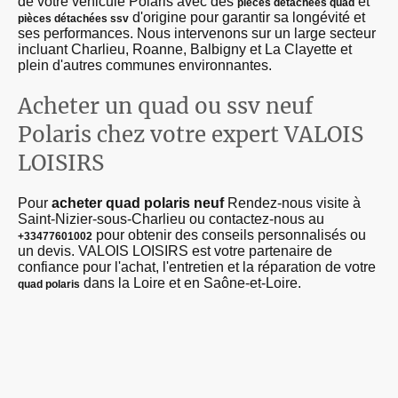
de votre véhicule Polaris avec des
et
pièces détachées quad
d'origine pour garantir sa longévité et
pièces détachées ssv
ses performances. Nous intervenons sur un large secteur
incluant Charlieu, Roanne, Balbigny et La Clayette et
plein d'autres communes environnantes.
Acheter un quad ou ssv neuf
Polaris chez votre expert VALOIS
LOISIRS
Pour
acheter
quad polaris neuf
Rendez-nous visite à
Saint-Nizier-sous-Charlieu ou contactez-nous au
pour obtenir des conseils personnalisés ou
+33477601002
un devis. VALOIS LOISIRS est votre partenaire de
confiance pour l'achat, l'entretien et la réparation de votre
dans la Loire et en Saône-et-Loire.
quad polaris