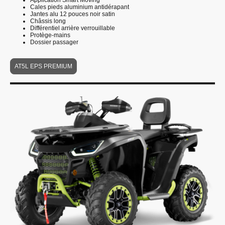
Application Smart Moving
Cales pieds aluminium antidérapant
Jantes alu 12 pouces noir satin
Châssis long
Différentiel arrière verrouillable
Protège-mains
Dossier passager
AT5L EPS PREMIUM