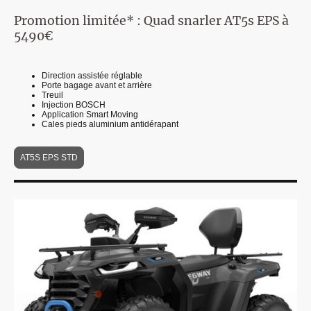
Promotion limitée* : Quad snarler AT5s EPS à
5490€
Direction assistée réglable
Porte bagage avant et arrière
Treuil
Injection BOSCH
Application Smart Moving
Cales pieds aluminium antidérapant
AT5S EPS STD