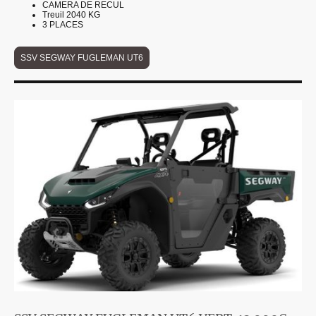
CAMERA DE RECUL
Treuil 2040 KG
3 PLACES
SSV SEGWAY FUGLEMAN UT6